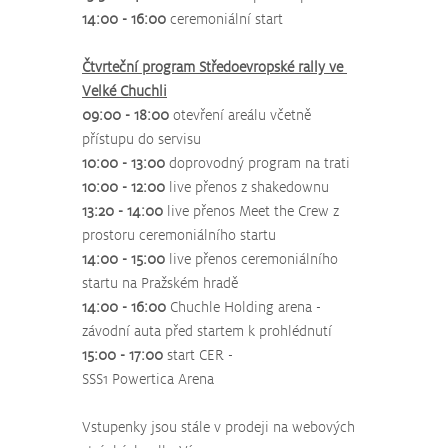
14:00 - 16:00
 ceremoniální start
Čtvrteční program Středoevropské rally ve 
Velké Chuchli
09:00 - 18:00
 otevření areálu včetně 
přístupu do servisu
10:00 - 13:00
 doprovodný program na trati
10:00 - 12:00
 live přenos z shakedownu
13:20 - 14:00
 live přenos Meet the Crew z 
prostoru ceremoniálního startu
14:00 - 15:00 
live přenos ceremoniálního 
startu na Pražském hradě
14:00 - 16:00
 Chuchle Holding arena - 
závodní auta před startem k prohlédnutí
15:00 - 17:00
 start CER - 
SSS1 Powertica Arena
Vstupenky jsou stále v prodeji na webových 