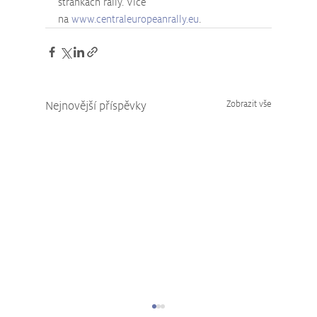
stránkách rally. Více 
na 
www.centraleuropeanrally.eu
.
Nejnovější příspěvky
Zobrazit vše