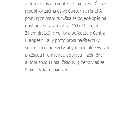
automobilových soutěžích na území České 
republiky začíná už ve čtvrtek 17. října! A 
první rychlostní zkouška se pojede opět na 
dostihovém závodišti ve Velké Chuchli. 
Zájem diváků je veliký a pořadatelé Central 
European Rally proto prosí návštěvníky 
superspeciální erzety, aby maximálně využili 
pražskou hromadnou dopravu – zejména 
autobusovou linku číslo 244 nebo vlak ze 
Smíchovského nádraží.