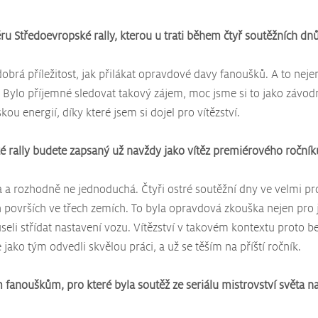
féru Středoevropské rally, kterou u trati během čtyř soutěžních dn
obrá příležitost, jak přilákat opravdové davy fanoušků. A to nejen 
 Bylo příjemné sledovat takový zájem, moc jsme si to jako závodní
ou energií, díky které jsem si dojel pro vítězství.
ké rally budete zapsaný už navždy jako vítěz premiérového ročník
 a rozhodně ne jednoduchá. Čtyři ostré soutěžní dny ve velmi p
h površích ve třech zemích. To byla opravdová zkouška nejen pro j
eli střídat nastavení vozu. Vítězství v takovém kontextu proto be
jako tým odvedli skvělou práci, a už se těším na příští ročník.
 fanouškům, pro které byla soutěž ze seriálu mistrovství světa 