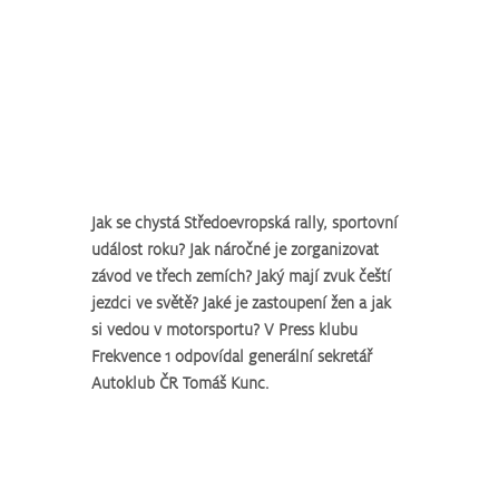
Jak se chystá Středoevropská rally, sportovní 
událost roku? Jak náročné je zorganizovat 
závod ve třech zemích? Jaký mají zvuk čeští 
jezdci ve světě? Jaké je zastoupení žen a jak 
si vedou v motorsportu? V Press klubu 
Frekvence 1 odpovídal generální sekretář 
Autoklub ČR Tomáš Kunc.