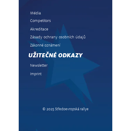
Média
Competitors
Akreditace
Zásady ochrany osobních údajů
Zákonné oznámení
UŽITEČNÉ ODKAZY
Newsletter
Imprint
© 2025 Středoevropská rallye