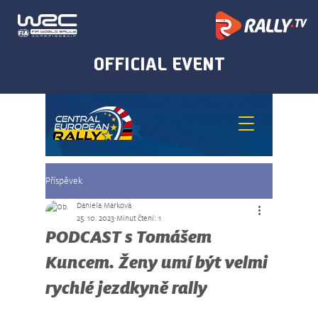
Příspěvek
Daniela Marková
25. 10. 2023
Minut čtení: 1
PODCAST s Tomášem
Kuncem. Ženy umí být velmi
rychlé jezdkyně rally