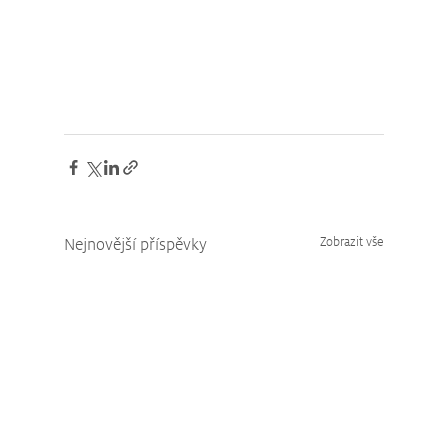
Nejnovější příspěvky
Zobrazit vše