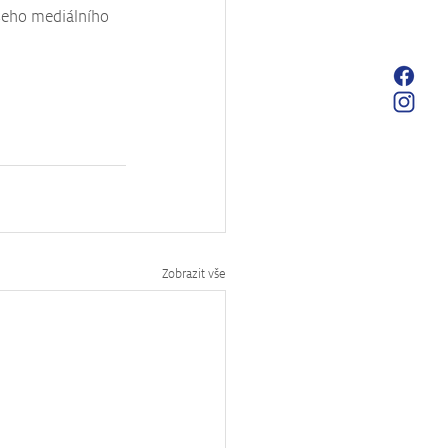
ašeho mediálního 
Zobrazit vše