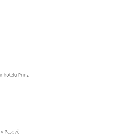
 hotelu Prinz-
 v Pasově 