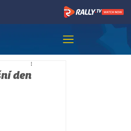
šní den