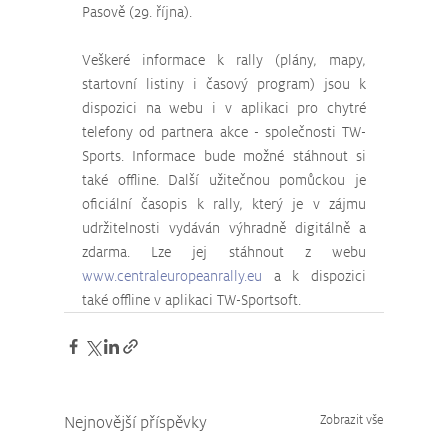
Pasově (29. října). 
Veškeré informace k rally (plány, mapy, 
startovní listiny i časový program) jsou k 
dispozici na webu i v aplikaci pro chytré 
telefony od partnera akce - společnosti TW-
Sports. Informace bude možné stáhnout si 
také offline. Další užitečnou pomůckou je 
oficiální časopis k rally, který je v zájmu 
udržitelnosti vydáván výhradně digitálně a 
zdarma. Lze jej stáhnout z webu 
www.centraleuropeanrally.eu
 a k dispozici 
také offline v aplikaci TW-Sportsoft.
Nejnovější příspěvky
Zobrazit vše