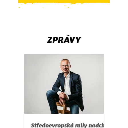
ZPRÁVY
Středoevropská rally nadchla