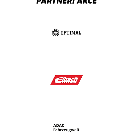
PARTNEŘI AKCE