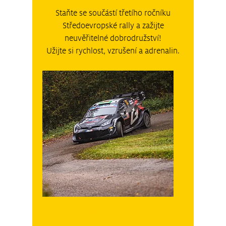
Staňte se součástí třetího ročníku
Středoevropské rally a zažijte
neuvěřitelné dobrodružství!
Užijte si rychlost, vzrušení a adrenalin.
Čtvrtek 16.10