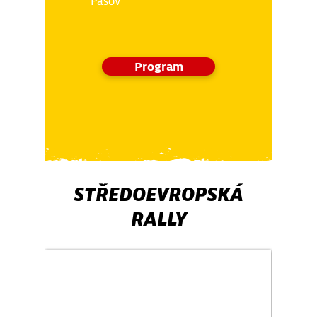
Pasov
Program
STŘEDOEVROPSKÁ
RALLY