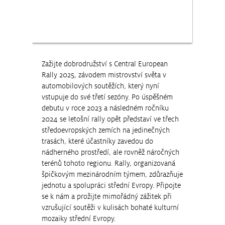
Zažijte dobrodružství s Central European
Rally 2025, závodem mistrovství světa v
automobilových soutěžích, který nyní
vstupuje do své třetí sezóny. Po úspěšném
debutu v roce 2023 a následném ročníku
2024 se letošní rally opět představí ve třech
středoevropských zemích na jedinečných
trasách, které účastníky zavedou do
nádherného prostředí, ale rovněž náročných
terénů tohoto regionu. Rally, organizovaná
špičkovým mezinárodním týmem, zdůrazňuje
jednotu a spolupráci střední Evropy. Připojte
se k nám a prožijte mimořádný zážitek při
vzrušující soutěži v kulisách bohaté kulturní
mozaiky střední Evropy.