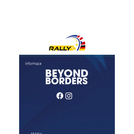
Informace
Média