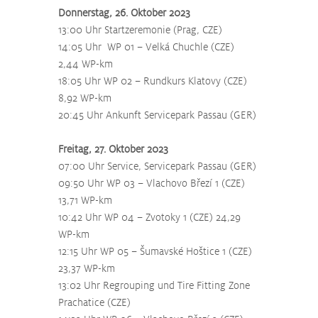
Donnerstag, 26. Oktober 2023
13:00 Uhr Startzeremonie (Prag, CZE)
14:05 Uhr  WP 01 – Velká Chuchle (CZE) 
2,44 WP-km
18:05 Uhr WP 02 – Rundkurs Klatovy (CZE) 
8,92 WP-km
20:45 Uhr Ankunft Servicepark Passau (GER)
Freitag, 27. Oktober 2023
07:00 Uhr Service, Servicepark Passau (GER)
09:50 Uhr WP 03 – Vlachovo Březí 1 (CZE) 
13,71 WP-km
10:42 Uhr WP 04 – Zvotoky 1 (CZE) 24,29 
WP-km
12:15 Uhr WP 05 – Šumavské Hoštice 1 (CZE) 
23,37 WP-km
13:02 Uhr Regrouping und Tire Fitting Zone 
Prachatice (CZE) 