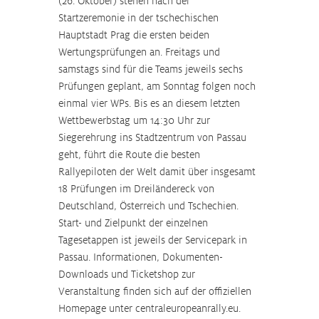
(26. Oktober) stehen nach der 
Startzeremonie in der tschechischen 
Hauptstadt Prag die ersten beiden 
Wertungsprüfungen an. Freitags und 
samstags sind für die Teams jeweils sechs 
Prüfungen geplant, am Sonntag folgen noch 
einmal vier WPs. Bis es an diesem letzten 
Wettbewerbstag um 14:30 Uhr zur 
Siegerehrung ins Stadtzentrum von Passau 
geht, führt die Route die besten 
Rallyepiloten der Welt damit über insgesamt 
18 Prüfungen im Dreiländereck von 
Deutschland, Österreich und Tschechien. 
Start- und Zielpunkt der einzelnen 
Tagesetappen ist jeweils der Servicepark in 
Passau. Informationen, Dokumenten-
Downloads und Ticketshop zur 
Veranstaltung finden sich auf der offiziellen 
Homepage unter centraleuropeanrally.eu.