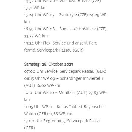
14:32 Uhr WP 06 – Vlachovo Březí 2 (CZE) 
13,71 WP-km
15:24 Uhr WP 07 – Zvotoky 2 (CZE) 24,29 WP-
km
16:59 Uhr WP 08 – Šumavské Hoštice 2 (CZE) 
23,37 WP-km
19:24 Uhr Flexi Service und anschl. Parc 
fermé, Servicepark Passau (GER)
Samstag, 28. Oktober 2023
07:00 Uhr Service, Servicepark Passau (GER)
08:15 Uhr WP 09 – Schärdinger Innviertel 1 
(AUT) 16,02 WP-km
10:01 Uhr WP 10 – Mühltal 1 (AUT) 27,83 WP-
km
11:05 Uhr WP 11 – Knaus Tabbert Bayerischer 
Wald 1 (GER) 11,88 WP-km
13:00 Uhr Regrouping, Servicepark Passau 
(GER)