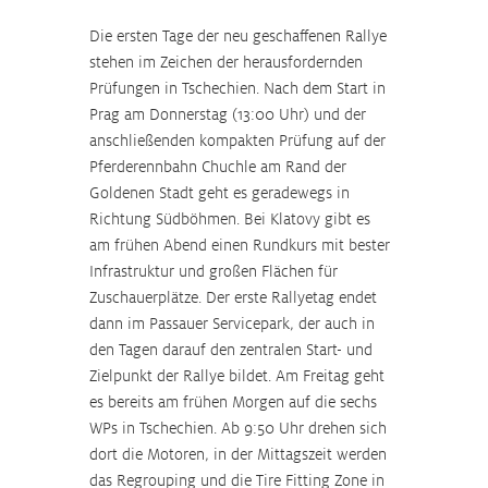
Die ersten Tage der neu geschaffenen Rallye 
stehen im Zeichen der herausfordernden 
Prüfungen in Tschechien. Nach dem Start in 
Prag am Donnerstag (13:00 Uhr) und der 
anschließenden kompakten Prüfung auf der 
Pferderennbahn Chuchle am Rand der 
Goldenen Stadt geht es geradewegs in 
Richtung Südböhmen. Bei Klatovy gibt es 
am frühen Abend einen Rundkurs mit bester 
Infrastruktur und großen Flächen für 
Zuschauerplätze. Der erste Rallyetag endet 
dann im Passauer Servicepark, der auch in 
den Tagen darauf den zentralen Start- und 
Zielpunkt der Rallye bildet. Am Freitag geht 
es bereits am frühen Morgen auf die sechs 
WPs in Tschechien. Ab 9:50 Uhr drehen sich 
dort die Motoren, in der Mittagszeit werden 
das Regrouping und die Tire Fitting Zone in 