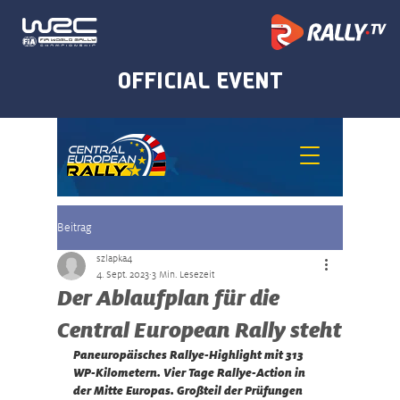
Beitrag
szlapka4
4. Sept. 2023
3 Min. Lesezeit
Der Ablaufplan für die
Central European Rally steht
Paneuropäisches Rallye-Highlight mit 313 
WP-Kilometern. Vier Tage Rallye-Action in 
der Mitte Europas. Großteil der Prüfungen 