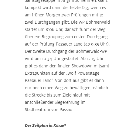
Samstagsetappe in Angriff zu nehmen. Ganz 
kompakt wird dann der letzte Tag, wenn es 
am frühen Morgen zwei Prüfungen mit je 
zwei Durchgängen gibt. Die WP Böhmerwald 
startet um 8:06 Uhr, danach führt der Weg 
über ein Regrouping zum ersten Durchgang 
auf der Prüfung Passauer Land (ab 9:35 Uhr). 
Der zweite Durchgang der Böhmerwald-WP 
wird um 10:34 Uhr gestartet. Ab 12:15 Uhr 
gibt es dann den finalen Showdown mitsamt 
Extrapunkten auf der „Wolf Powerstage 
Passauer Land”. Von dort aus gibt es dann 
nur noch einen Weg zu bewältigen, nämlich 
die Strecke bis zum Zieleinlauf mit 
anschließender Siegerehrung im 
Stadtzentrum von Passau.
Der Zeitplan in Kürze*