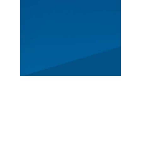
ALLGEMEIN
Programm
News
Geschichte
Anmeldung
VORGESTELLT