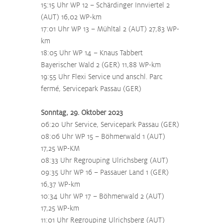
15:15 Uhr WP 12 – Schärdinger Innviertel 2 
(AUT) 16,02 WP-km
17:01 Uhr WP 13 – Mühltal 2 (AUT) 27,83 WP-
km
18:05 Uhr WP 14 – Knaus Tabbert 
Bayerischer Wald 2 (GER) 11,88 WP-km
19:55 Uhr Flexi Service und anschl. Parc 
fermé, Servicepark Passau (GER)
Sonntag, 29. Oktober 2023
06:20 Uhr Service, Servicepark Passau (GER)
08:06 Uhr WP 15 – Böhmerwald 1 (AUT) 
17,25 WP-KM
08:33 Uhr Regrouping Ulrichsberg (AUT)
09:35 Uhr WP 16 – Passauer Land 1 (GER) 
16,37 WP-km
10:34 Uhr WP 17 – Böhmerwald 2 (AUT) 
17,25 WP-km
11:01 Uhr Regrouping Ulrichsberg (AUT)