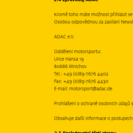
Kromě toho máte možnost přihlásit se
Osobou odpovědnou za zasílání Newsl
ADAC e.V.
Oddělení motorsportu:
Ulice Hansa 19
80686 Mnichov
Tel.: +49 (0)89-7676 4402
Fax: +49 (0)89-7676 4430
E-mail: motorsport@adac.de
Prohlášení o ochraně osobních údajů s
Obsahuje další informace o postupech 