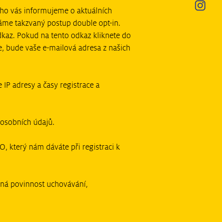
ého vás informujeme o aktuálních
váme takzvaný postup double opt-in.
kaz. Pokud na tento odkaz kliknete do
, bude vaše e-mailová adresa z našich
IP adresy a časy registrace a
 osobních údajů.
, který nám dáváte při registraci k
ná povinnost uchovávání,