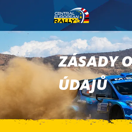
ZÁSADY 
ÚDAJŮ