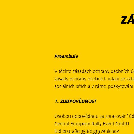
Z
Preambule
V těchto zásadách ochrany osobních úd
zásady ochrany osobních údajů se vzta
sociálních sítích a v rámci poskytování
1. ZODPOVĚDNOST
Osobou odpovědnou za zpracování úda
Central European Rally Event GmbH
Ridlerstraße 35 80339 Mnichov