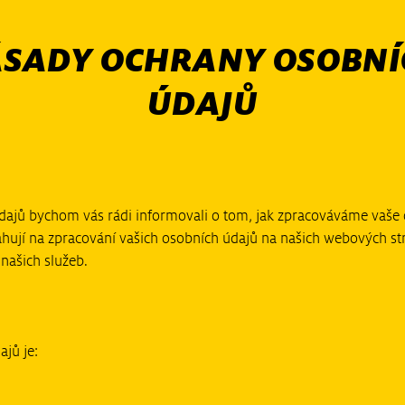
ÁSADY OCHRANY OSOBNÍ
ÚDAJŮ
ajů bychom vás rádi informovali o tom, jak zpracováváme vaše os
hují na zpracování vašich osobních údajů na našich webových str
 našich služeb.
jů je: