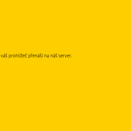
áš prohlížeč přenáší na náš server.