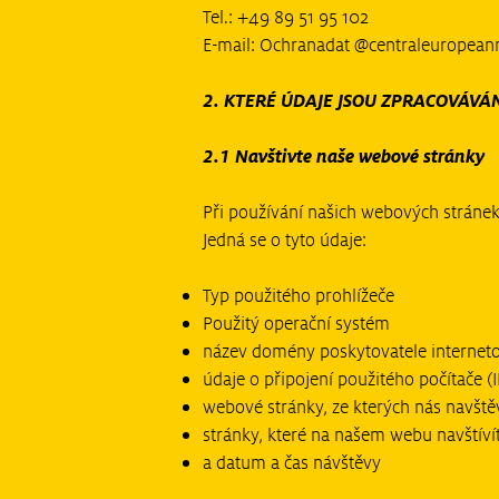
Tel.: +49 89 51 95 102
E-mail: Ochranadat @centraleuropeanr
2. KTERÉ ÚDAJE JSOU ZPRACOVÁVÁ
2.1 Navštivte naše webové stránky
Při používání našich webových stránek
Jedná se o tyto údaje:
Typ použitého prohlížeče
Použitý operační systém
název domény poskytovatele internet
údaje o připojení použitého počítače (I
webové stránky, ze kterých nás navště
stránky, které na našem webu navštívít
a datum a čas návštěvy