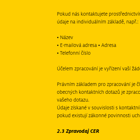
Pokud nás kontaktujete prostřednictv
údaje na individuálním základě, např.:
• Název
• E-mailová adresa • Adresa
• Telefonní číslo
Účelem zpracování je vyřízení vaší žádo
Právním základem pro zpracování je čl
obecných kontaktních dotazů je zprac
vašeho dotazu.
Údaje získané v souvislosti s kontakt
pokud existují zákonné povinnosti uch
2.3 Zpravodaj CER