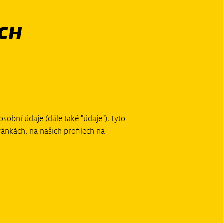
CH
obní údaje (dále také "údaje"). Tyto
ánkách, na našich profilech na