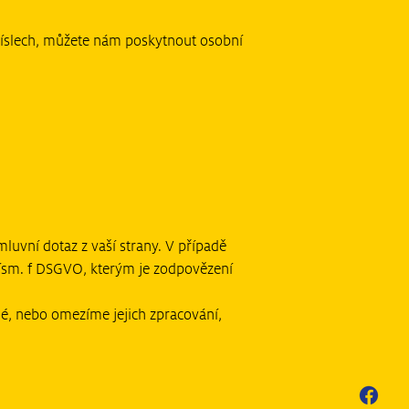
íslech, můžete nám poskytnout osobní
luvní dotaz z vaší strany. V případě
písm. f DSGVO, kterým je zodpovězení
né, nebo omezíme jejich zpracování,