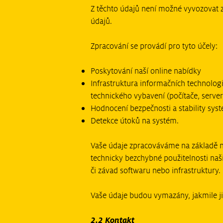
Z těchto údajů není možné vyvozovat 
údajů.
Zpracování se provádí pro tyto účely:
Poskytování naší online nabídky
Infrastruktura informačních technolog
technického vybavení (počítače, servery
Hodnocení bezpečnosti a stability sys
Detekce útoků na systém.
Vaše údaje zpracováváme na základě n
technicky bezchybné použitelnosti na
či závad softwaru nebo infrastruktury.
Vaše údaje budou vymazány, jakmile j
2.2 Kontakt