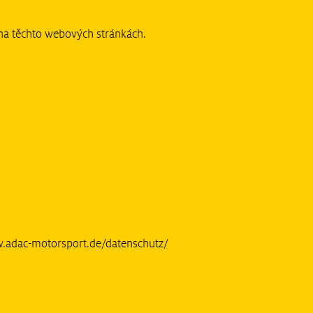
na těchto webových stránkách.
w.adac-motorsport.de/datenschutz/