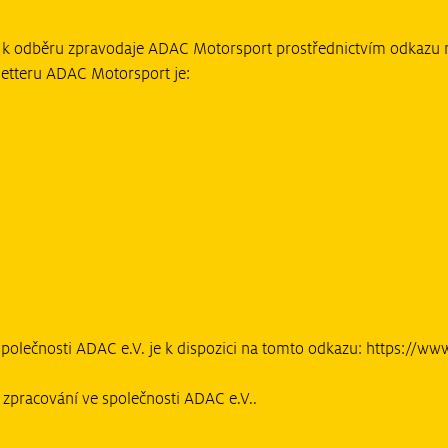
 k odběru zpravodaje ADAC Motorsport prostřednictvím odkazu 
etteru ADAC Motorsport je:
polečnosti ADAC e.V. je k dispozici na tomto odkazu:
https://ww
zpracování ve společnosti ADAC e.V..