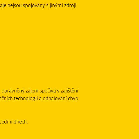
je nejsou spojovány s jinými zdroji
oprávněný zájem spočívá v zajištění
čních technologií a odhalování chyb
 sedmi dnech.