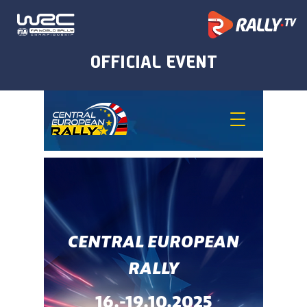
CENTRAL EUROPEAN
RALLY
16.-19.10.2025