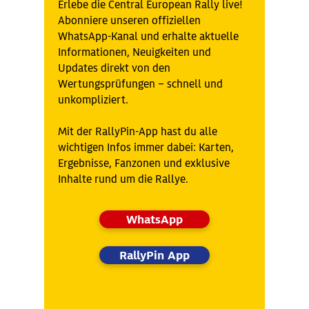
Erlebe die Central European Rally live!
Abonniere unseren offiziellen
WhatsApp-Kanal und erhalte aktuelle
Informationen, Neuigkeiten und
Updates direkt von den
Wertungsprüfungen – schnell und
unkompliziert.
Mit der RallyPin-App hast du alle
wichtigen Infos immer dabei: Karten,
Ergebnisse, Fanzonen und exklusive
Inhalte rund um die Rallye.
WhatsApp
RallyPin App