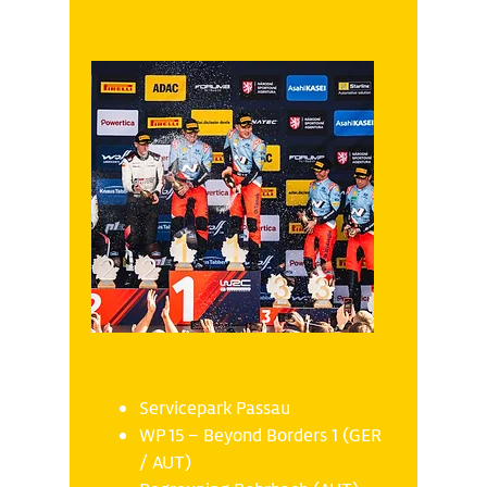
Sonntag 19.10
Servicepark Passau
WP 15 – Beyond Borders 1 (GER
/ AUT)