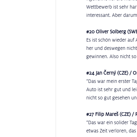
Wettbewerb ist sehr ha
interessant. Aber darum 
#20
 Oliver Solberg (SW
Es ist schön wieder auf 
her und deswegen nicht 
gewinnen. Also nicht so 
#24
 Jan Černý (CZE) / O
“Das war mein erster Ta
Auto ist sehr gut und le
nicht so gut gesehen u
#27
 Filip Mareš (CZE) /
“Das war ein solider Tag
etwas Zeit verloren, da