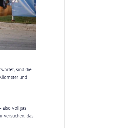
wartet, sind die 
Kilometer und 
– also Vollgas-
Wir versuchen, das 