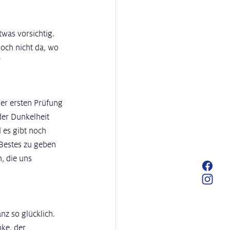
was vorsichtig. 
och nicht da, wo 
“
der ersten Prüfung 
der Dunkelheit 
 es gibt noch 
Bestes zu geben 
 die uns 
nz so glücklich. 
nke, der 