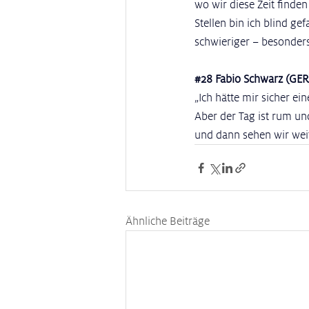
wo wir diese Zeit finden
Stellen bin ich blind g
schwieriger – besonders
#28
 Fabio Schwarz (GER
„Ich hätte mir sicher e
Aber der Tag ist rum und
und dann sehen wir weit
Ähnliche Beiträge