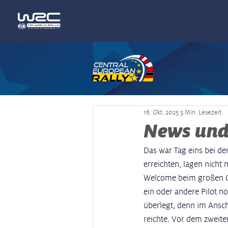
16. Okt. 2025
3 Min. Lesezeit
News und
Das war Tag eins bei de
erreichten, lagen nicht
Welcome beim großen Co
ein oder andere Pilot n
überlegt, denn im Anschl
reichte. Vor dem zweite