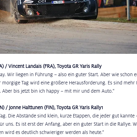
A) / Vincent Landais (FRA), Toyota GR Yaris Rally
y. Wir liegen in Führung – also ein guter Start. Aber wie schon er
r morgige Tag wird eine größere Herausforderung. Es sind mehr 
 Aber bis jetzt bin ich happy – mit mir und dem Auto.“
N) / Jonne Halttunen (FIN), Toyota GR Yaris Rally1
Tag. Die Abstände sind klein, kurze Etappen, die jeder gut kannte 
für uns. Es ist erst der Anfang, aber ein guter Start in die Rallye. 
n wird es deutlich schwieriger werden als heute.“