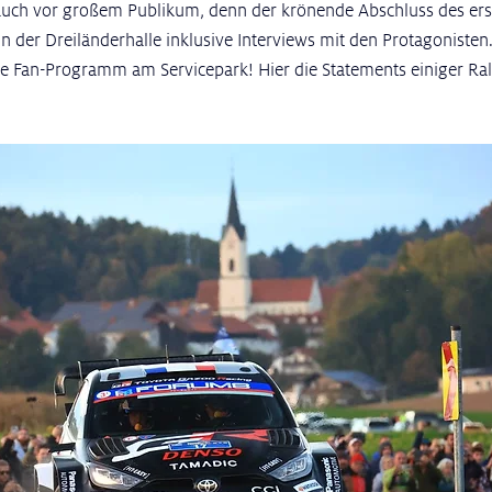
 auch vor großem Publikum, denn der krönende Abschluss des ers
in der Dreiländerhalle inklusive Interviews mit den Protagonisten
he Fan-Programm am Servicepark! Hier die Statements einiger Rall