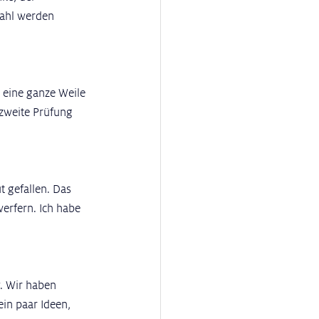
wahl werden 
 eine ganze Weile 
 zweite Prüfung 
 gefallen. Das 
erfern. Ich habe 
v. Wir haben 
in paar Ideen, 