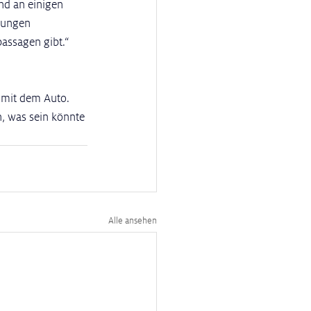
nd an einigen 
gungen 
passagen gibt.“
 mit dem Auto. 
h, was sein könnte 
Alle ansehen