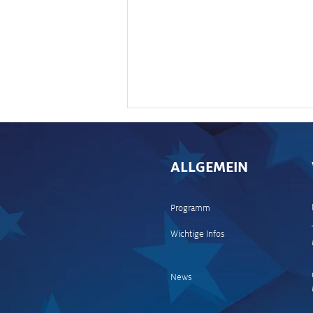
ALLGEMEIN
Programm
Wichtige Infos
Kalle Rovanperä siegt bei der
Central European Rally
News