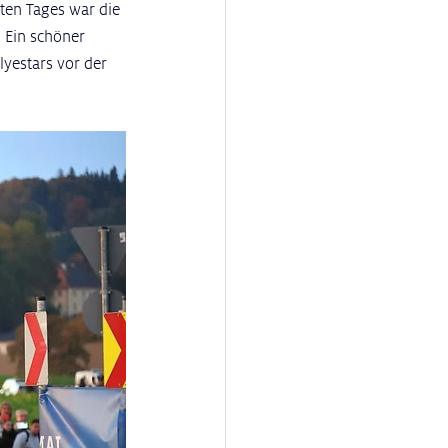
ten Tages war die 
. Ein schöner 
yestars vor der 