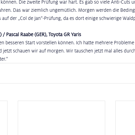
 können. Die zweite Prüfung war hart. Es gab so viele Anti-Cuts u
efahren. Das war ziemlich ungemütlich. Morgen werden die Bedin
 auf der „Col de Jan“-Prüfung, da es dort einige schwierige Wald
) / Pascal Raabe (GER), Toyota GR Yaris
inen besseren Start vorstellen können. Ich hatte mehrere Probleme
 jetzt schauen wir auf morgen. Wir tauschen jetzt mal alles durc
er.“