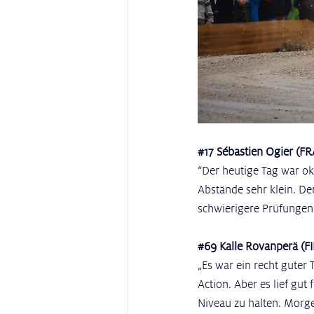
#17
 Sébastien Ogier (FR
“Der heutige Tag war oka
Abstände sehr klein. De
schwierigere Prüfungen.
#69
 Kalle Rovanperä (FI
„Es war ein recht guter 
Action. Aber es lief gut 
Niveau zu halten. Morge