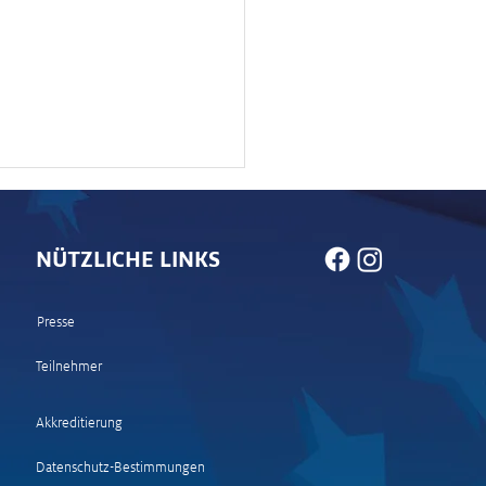
NÜTZLICHE LINKS
Presse
Teilnehmer
 und Stimmen WP 18
ltal 2 – Wolf Power
Akkreditierung
e)
Datenschutz-Bestimmungen