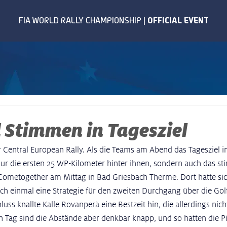
 Stimmen in Tagesziel
r Central European Rally. Als die Teams am Abend das Tagesziel i
 nur die ersten 25 WP-Kilometer hinter ihnen, sondern auch das s
metogether am Mittag in Bad Griesbach Therme. Dort hatte sich
och einmal eine Strategie für den zweiten Durchgang über die G
uss knallte Kalle Rovanperä eine Bestzeit hin, die allerdings nich
n Tag sind die Abstände aber denkbar knapp, und so hatten die Pi