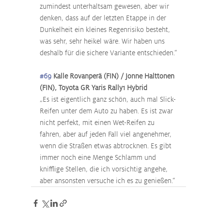
zumindest unterhaltsam gewesen, aber wir 
denken, dass auf der letzten Etappe in der 
Dunkelheit ein kleines Regenrisiko besteht, 
was sehr, sehr heikel wäre. Wir haben uns 
deshalb für die sichere Variante entschieden.“
#69
 Kalle Rovanperä (FIN) / Jonne Halttonen 
(FIN), Toyota GR Yaris Rally1 Hybrid
„Es ist eigentlich ganz schön, auch mal Slick-
Reifen unter dem Auto zu haben. Es ist zwar 
nicht perfekt, mit einen Wet-Reifen zu 
fahren, aber auf jeden Fall viel angenehmer, 
wenn die Straßen etwas abtrocknen. Es gibt 
immer noch eine Menge Schlamm und 
knifflige Stellen, die ich vorsichtig angehe, 
aber ansonsten versuche ich es zu genießen.“