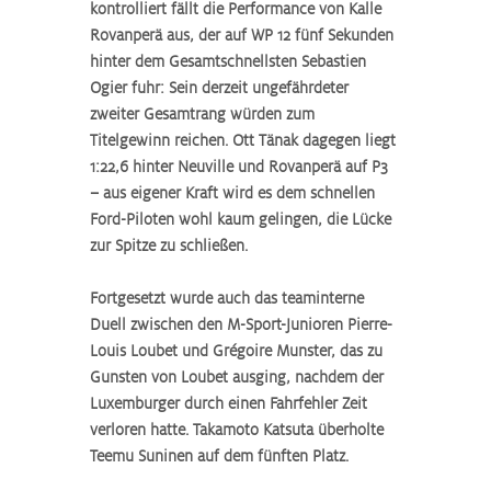
kontrolliert fällt die Performance von Kalle 
Rovanperä aus, der auf WP 12 fünf Sekunden 
hinter dem Gesamtschnellsten Sebastien 
Ogier fuhr: Sein derzeit ungefährdeter 
zweiter Gesamtrang würden zum 
Titelgewinn reichen. Ott Tänak dagegen liegt 
1:22,6 hinter Neuville und Rovanperä auf P3 
– aus eigener Kraft wird es dem schnellen 
Ford-Piloten wohl kaum gelingen, die Lücke 
zur Spitze zu schließen.
Fortgesetzt wurde auch das teaminterne 
Duell zwischen den M-Sport-Junioren Pierre-
Louis Loubet und Grégoire Munster, das zu 
Gunsten von Loubet ausging, nachdem der 
Luxemburger durch einen Fahrfehler Zeit 
verloren hatte. Takamoto Katsuta überholte 
Teemu Suninen auf dem fünften Platz.