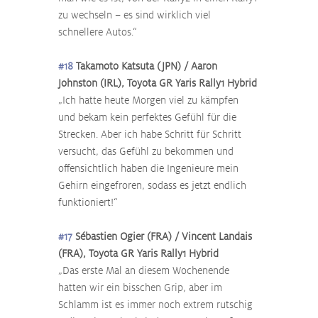
zu wechseln – es sind wirklich viel 
schnellere Autos.“
#18
 Takamoto Katsuta (JPN) / Aaron 
Johnston (IRL), Toyota GR Yaris Rally1 Hybrid
„Ich hatte heute Morgen viel zu kämpfen 
und bekam kein perfektes Gefühl für die 
Strecken. Aber ich habe Schritt für Schritt 
versucht, das Gefühl zu bekommen und 
offensichtlich haben die Ingenieure mein 
Gehirn eingefroren, sodass es jetzt endlich 
funktioniert!“
#17
 Sébastien Ogier (FRA) / Vincent Landais 
(FRA), Toyota GR Yaris Rally1 Hybrid
„Das erste Mal an diesem Wochenende 
hatten wir ein bisschen Grip, aber im 
Schlamm ist es immer noch extrem rutschig 