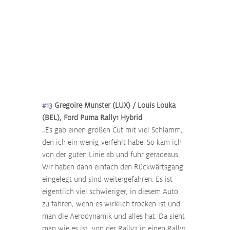
#13
 Gregoire Munster (LUX) / Louis Louka 
(BEL), Ford Puma Rally1 Hybrid
„Es gab einen großen Cut mit viel Schlamm, 
den ich ein wenig verfehlt habe. So kam ich 
von der guten Linie ab und fuhr geradeaus. 
Wir haben dann einfach den Rückwärtsgang 
eingelegt und sind weitergefahren. Es ist 
eigentlich viel schwieriger, in diesem Auto 
zu fahren, wenn es wirklich trocken ist und 
man die Aerodynamik und alles hat. Da sieht 
man wie es ist, von der Rally2 in einen Rally1 