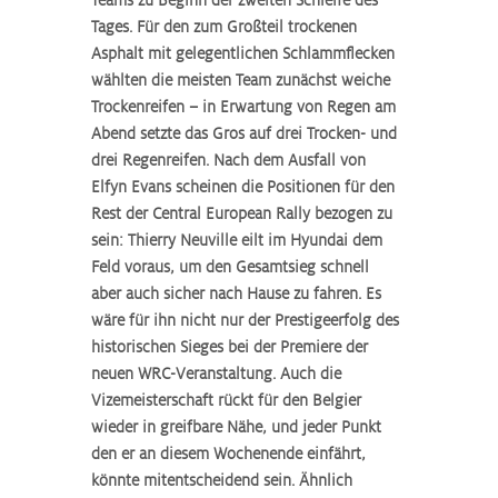
Tages. Für den zum Großteil trockenen 
Asphalt mit gelegentlichen Schlammflecken 
wählten die meisten Team zunächst weiche 
Trockenreifen – in Erwartung von Regen am 
Abend setzte das Gros auf drei Trocken- und 
drei Regenreifen. Nach dem Ausfall von 
Elfyn Evans scheinen die Positionen für den 
Rest der Central European Rally bezogen zu 
sein: Thierry Neuville eilt im Hyundai dem 
Feld voraus, um den Gesamtsieg schnell 
aber auch sicher nach Hause zu fahren. Es 
wäre für ihn nicht nur der Prestigeerfolg des 
historischen Sieges bei der Premiere der 
neuen WRC-Veranstaltung. Auch die 
Vizemeisterschaft rückt für den Belgier 
wieder in greifbare Nähe, und jeder Punkt 
den er an diesem Wochenende einfährt, 
könnte mitentscheidend sein. Ähnlich 