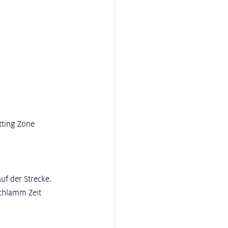
tting Zone 
uf der Strecke. 
chlamm Zeit 