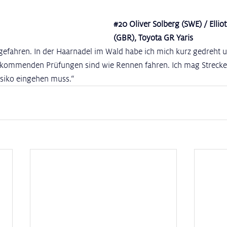
#20
 Oliver Solberg (SWE) / Elli
(GBR), Toyota GR Yaris
s gefahren. In der Haarnadel im Wald habe ich mich kurz gedreht 
 kommenden Prüfungen sind wie Rennen fahren. Ich mag Strecke w
siko eingehen muss.“