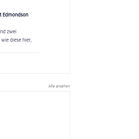
ott Edmondson 
und zwei 
ie diese hier, 
Alle ansehen