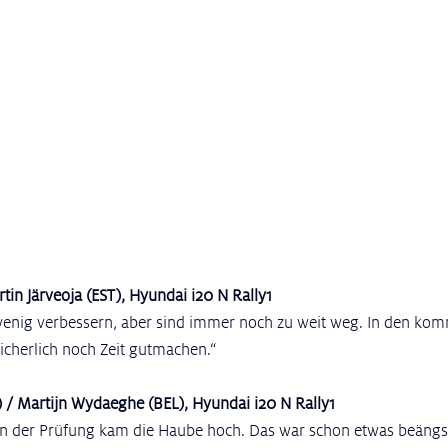
rtin Järveoja (EST), Hyundai i20 N Rally1
wenig verbessern, aber sind immer noch zu weit weg. In den ko
cherlich noch Zeit gutmachen.“
L) / Martijn Wydaeghe (BEL), Hyundai i20 N Rally1
n der Prüfung kam die Haube hoch. Das war schon etwas beängs