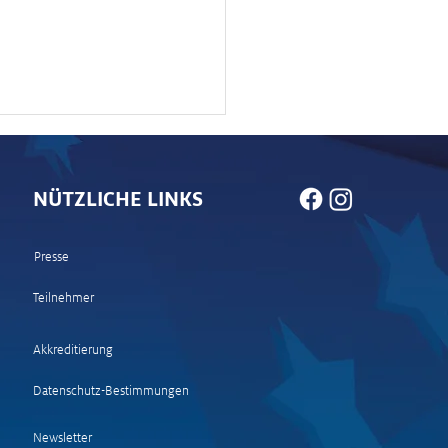
NÜTZLICHE LINKS
Presse
Teilnehmer
 und Stimmen WP 18
ltal 2 – Wolf Power
Akkreditierung
e)
Datenschutz-Bestimmungen
Newsletter