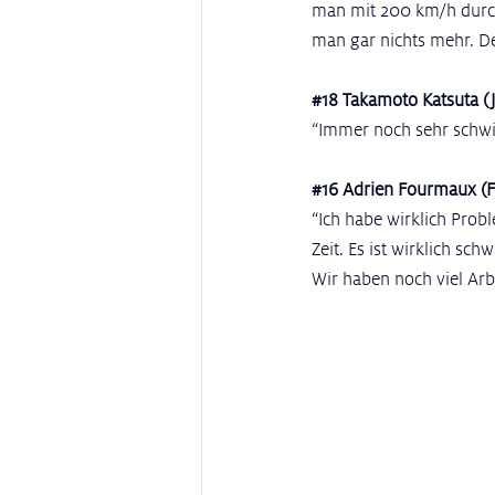
man mit 200 km/h durch 
man gar nichts mehr. D
#18
 Takamoto Katsuta (J
“Immer noch sehr schwie
#16
 Adrien Fourmaux (F
“Ich habe wirklich Prob
Zeit. Es ist wirklich sc
Wir haben noch viel Arbe