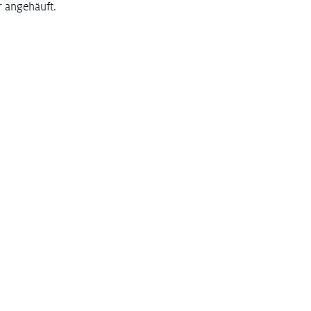
r angehäuft.