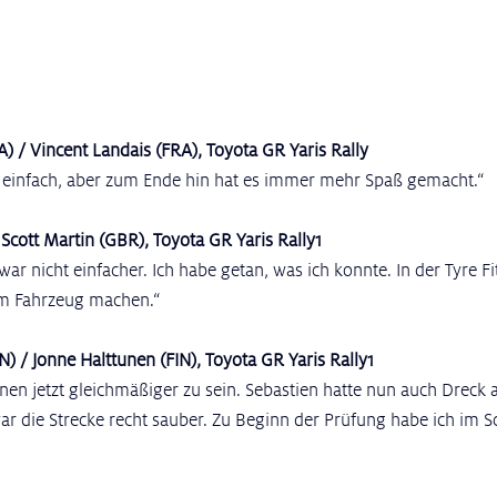
A) / Vincent Landais (FRA), Toyota GR Yaris Rally
ht einfach, aber zum Ende hin hat es immer mehr Spaß gemacht.“
 Scott Martin (GBR), Toyota GR Yaris Rally1
r nicht einfacher. Ich habe getan, was ich konnte. In der Tyre Fi
am Fahrzeug machen.“
N) / Jonne Halttunen (FIN), Toyota GR Yaris Rally1
en jetzt gleichmäßiger zu sein. Sebastien hatte nun auch Dreck a
r die Strecke recht sauber. Zu Beginn der Prüfung habe ich im S