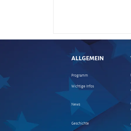
ALLGEMEIN
Programm
Wichtige Infos
Kalle Rovanperä siegt bei der
Central European Rally
News
Geschichte