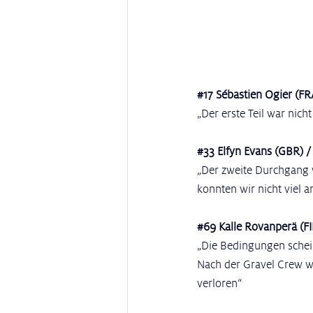
#17
 Sébastien Ogier (FR
„Der erste Teil war nic
#33
 Elfyn Evans (GBR) /
„Der zweite Durchgang wa
konnten wir nicht viel 
#69
 Kalle Rovanperä (FI
„Die Bedingungen schein
Nach der Gravel Crew wa
verloren“