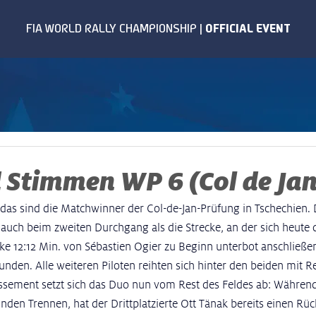
Stimmen WP 6 (Col de Jan
as sind die Matchwinner der Col-de-Jan-Prüfung in Tschechien. 
h auch beim zweiten Durchgang als die Strecke, an der sich heute
rke 12:12 Min. von Sébastien Ogier zu Beginn unterbot anschließen
nden. Alle weiteren Piloten reihten sich hinter den beiden mit 
ssement setzt sich das Duo nun vom Rest des Feldes ab: Während
nden Trennen, hat der Drittplatzierte Ott Tänak bereits einen Rüc