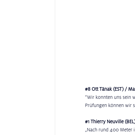
#8
 Ott Tänak (EST) / Ma
“Wir konnten uns sein 
Prüfungen können wir si
#1
 Thierry Neuville (BE
„Nach rund 400 Meter i