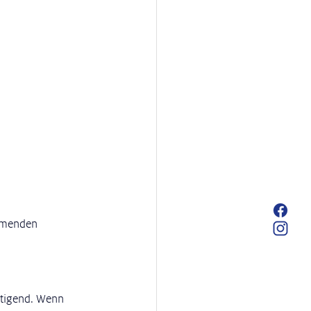
mmenden 
tigend. Wenn 