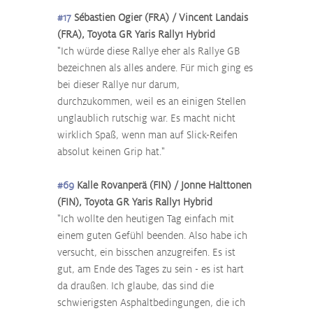
#17
 Sébastien Ogier (FRA) / Vincent Landais 
(FRA), Toyota GR Yaris Rally1 Hybrid
"Ich würde diese Rallye eher als Rallye GB 
bezeichnen als alles andere. Für mich ging es 
bei dieser Rallye nur darum, 
durchzukommen, weil es an einigen Stellen 
unglaublich rutschig war. Es macht nicht 
wirklich Spaß, wenn man auf Slick-Reifen 
absolut keinen Grip hat."
#69
 Kalle Rovanperä (FIN) / Jonne Halttonen 
(FIN), Toyota GR Yaris Rally1 Hybrid
"Ich wollte den heutigen Tag einfach mit 
einem guten Gefühl beenden. Also habe ich 
versucht, ein bisschen anzugreifen. Es ist 
gut, am Ende des Tages zu sein - es ist hart 
da draußen. Ich glaube, das sind die 
schwierigsten Asphaltbedingungen, die ich 