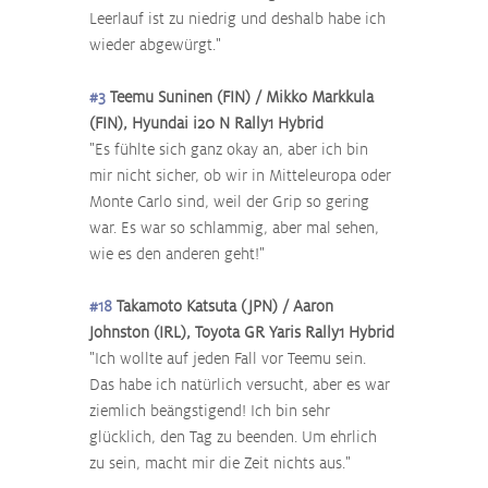
Leerlauf ist zu niedrig und deshalb habe ich 
wieder abgewürgt."
#3
 Teemu Suninen (FIN) / Mikko Markkula 
(FIN), Hyundai i20 N Rally1 Hybrid
"Es fühlte sich ganz okay an, aber ich bin 
mir nicht sicher, ob wir in Mitteleuropa oder 
Monte Carlo sind, weil der Grip so gering 
war. Es war so schlammig, aber mal sehen, 
wie es den anderen geht!"
#18
 Takamoto Katsuta (JPN) / Aaron 
Johnston (IRL), Toyota GR Yaris Rally1 Hybrid
"Ich wollte auf jeden Fall vor Teemu sein. 
Das habe ich natürlich versucht, aber es war 
ziemlich beängstigend! Ich bin sehr 
glücklich, den Tag zu beenden. Um ehrlich 
zu sein, macht mir die Zeit nichts aus."