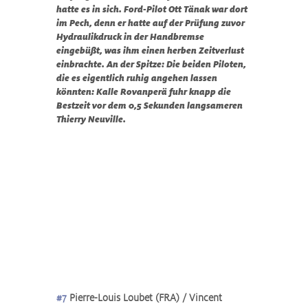
hatte es in sich. Ford-Pilot Ott Tänak war dort 
im Pech, denn er hatte auf der Prüfung zuvor 
Hydraulikdruck in der Handbremse 
eingebüßt, was ihm einen herben Zeitverlust 
einbrachte. An der Spitze: Die beiden Piloten, 
die es eigentlich ruhig angehen lassen 
könnten: Kalle Rovanperä fuhr knapp die 
Bestzeit vor dem 0,5 Sekunden langsameren 
Thierry Neuville.
#7
 Pierre-Louis Loubet (FRA) / Vincent 