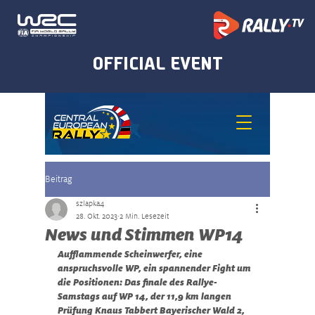
Beitrag
szlapka4
28. Okt. 2023
2 Min. Lesezeit
News und Stimmen WP14
Aufflammende Scheinwerfer, eine 
anspruchsvolle WP, ein spannender Fight um 
die Positionen: Das finale des Rallye-
Samstags auf WP 14, der 11,9 km langen 
Prüfung Knaus Tabbert Bayerischer Wald 2, 