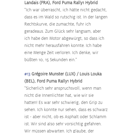
Landais (FRA), Ford Puma Rally1 Hybrid
"Ich war überrascht, ich hätte nicht gedacht, 
dass es im Wald so rutschig ist. In der langen 
Rechtskurve, die zumachte, fuhr ich 
geradeaus. Zum Glück sehr langsam, aber 
ich habe den Motor abgewürgt, so dass ich 
nicht mehr herausfahren konnte. Ich habe 
eine Menge Zeit verloren. Ich denke, wir 
büßten 10, 15 Sekunden ein."
#13
 Grégoire Munster (LUX) / Louis Louka 
(BEL), Ford Puma Rally1 Hybrid
"Sicherlich sehr anspruchsvoll, wenn man 
nicht die Innenlichter hat, wie wir sie 
hatten! Es war sehr schwierig, den Grip zu 
sehen. Ich konnte nur sehen, dass es schwarz 
ist - aber nicht, ob es Asphalt oder Schlamm 
ist. Wir sind also sehr vorsichtig gefahren. 
Wir müssen abwarten. Ich glaube, der 