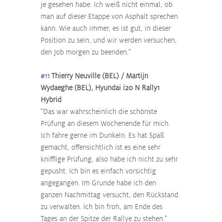
je gesehen habe. Ich weiß nicht einmal, ob 
man auf dieser Etappe von Asphalt sprechen 
kann. Wie auch immer, es ist gut, in dieser 
Position zu sein, und wir werden versuchen, 
den Job morgen zu beenden."
#11
 Thierry Neuville (BEL) / Martijn 
Wydaeghe (BEL), Hyundai i20 N Rally1 
Hybrid
"Das war wahrscheinlich die schönste 
Prüfung an diesem Wochenende für mich. 
Ich fahre gerne im Dunkeln. Es hat Spaß 
gemacht, offensichtlich ist es eine sehr 
knifflige Prüfung, also habe ich nicht zu sehr 
gepusht. Ich bin es einfach vorsichtig 
angegangen. Im Grunde habe ich den 
ganzen Nachmittag versucht, den Rückstand 
zu verwalten. Ich bin froh, am Ende des 
Tages an der Spitze der Rallye zu stehen."