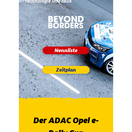
Technologie im Fokus
Nennliste
Zeitplan
Der ADAC Opel e-