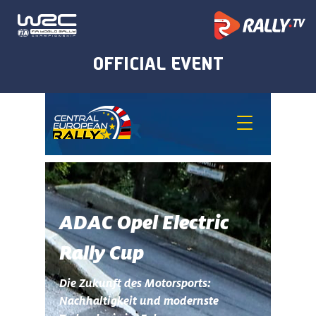
ADAC Opel Electric
Rally Cup
Die Zukunft des Motorsports:
Nachhaltigkeit und modernste